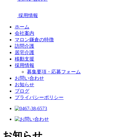
採用情報
ホーム
会社案内
マロン鎌倉の特徴
訪問介護
居宅介護
移動支援
採用情報
募集要項・応募フォーム
お問い合わせ
お知らせ
ブログ
プライバシーポリシー
お知らせ