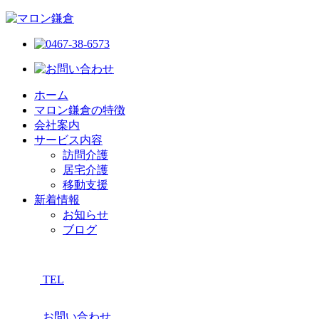
ホーム
マロン鎌倉の特徴
会社案内
サービス内容
訪問介護
居宅介護
移動支援
新着情報
お知らせ
ブログ
TEL
お問い合わせ