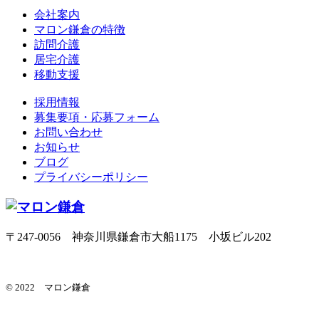
会社案内
マロン鎌倉の特徴
訪問介護
居宅介護
移動支援
採用情報
募集要項・応募フォーム
お問い合わせ
お知らせ
ブログ
プライバシーポリシー
〒247-0056 神奈川県鎌倉市大船1175 小坂ビル202
© 2022 マロン鎌倉